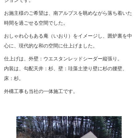
ジョンです。
お施主様のご希望は、南アルプスを眺めながら落ち着いた
時間を過ごせる空間でした。
おしゃれ心もある庵（いおり）をイメージし、囲炉裏を中
心に、現代的な和の空間に仕上げました。
仕上げは、外壁：ウエスタンレッドシーダー縦張り。
内装は、勾配天井：杉、壁：珪藻土塗り壁に杉の腰壁、
床：杉。
外構工事も当社の一体施工です。