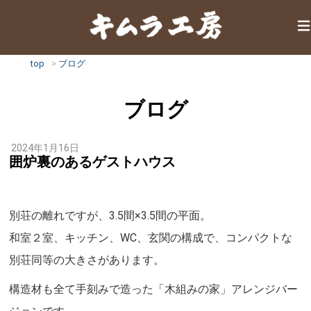
top
ブログ
ブログ
2024年1月16日
囲炉裏のあるゲストハウス
別荘の離れですが、3.5間×3.5間の平面。
和室２室、キッチン、WC、玄関の構成で、コンパクトな
別荘同等の大きさがあります。
構造材も全て手刻みで造った「木組みの家」アレンジバー