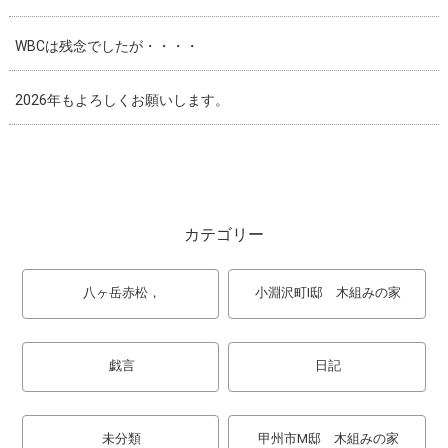
WBCは残念でしたが・・・・
2026年もよろしくお願いします。
カテゴリー
八ヶ岳赤松，
小淵沢町I邸 木組みの家
戯言
日記
未分類
甲州市M邸 木組みの家