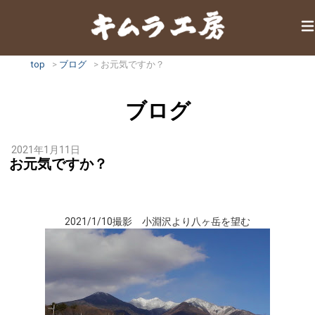
top
ブログ
お元気ですか？
ブログ
2021年1月11日
お元気ですか？
2021/1/10撮影 小淵沢より八ヶ岳を望む