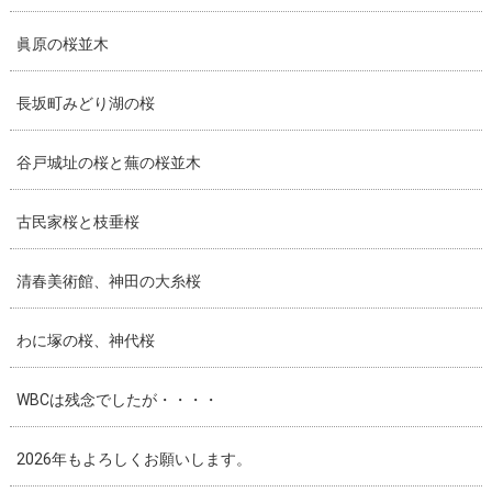
眞原の桜並木
長坂町みどり湖の桜
谷戸城址の桜と蕪の桜並木
古民家桜と枝垂桜
清春美術館、神田の大糸桜
わに塚の桜、神代桜
WBCは残念でしたが・・・・
2026年もよろしくお願いします。