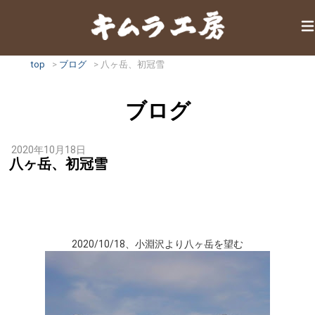
top
ブログ
八ヶ岳、初冠雪
ブログ
2020年10月18日
八ヶ岳、初冠雪
2020/10/18、小淵沢より八ヶ岳を望む