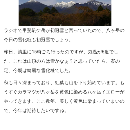
ラジオで甲斐駒ケ岳が初冠雪と言っていたので、八ヶ岳の
今日の雪化粧も初冠雪でしょう。
昨日、清里に15時ごろ行ったのですが、気温が6度でし
た。これは山頂の方は雪かなぁ？と思っていたら、案の
定、今朝は綺麗な雪化粧でした。
秋も日々深まっており、紅葉も山を下り始めています。も
うすぐカラマツが八ヶ岳を黄色に染める八ヶ岳イエローが
やってきます。ここ数年、美しく黄色に染まっていまいの
で、今年は期待したいですね。