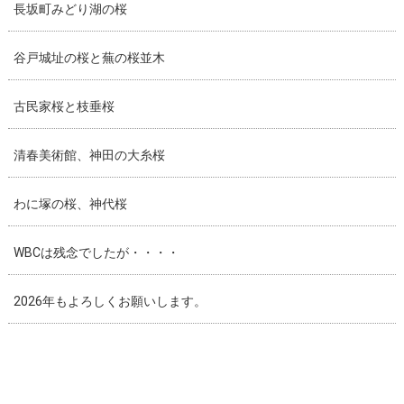
長坂町みどり湖の桜
谷戸城址の桜と蕪の桜並木
古民家桜と枝垂桜
清春美術館、神田の大糸桜
わに塚の桜、神代桜
WBCは残念でしたが・・・・
2026年もよろしくお願いします。