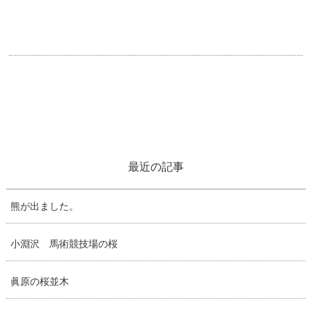
最近の記事
熊が出ました。
小淵沢 馬術競技場の桜
眞原の桜並木