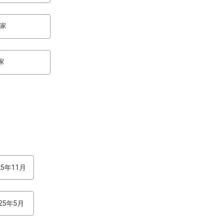
の家
家
25年11月
025年5月