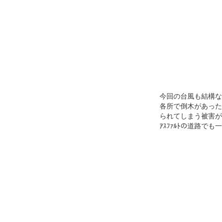
今回の台風も結構な
各所で倒木があった
られてしまう被害が
ｱｽﾌｧﾙﾄの道路