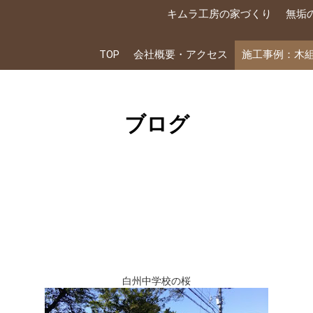
キムラ工房の家づくり
無垢
TOP
会社概要・アクセス
施工事例：木
ブログ
白州中学校の桜