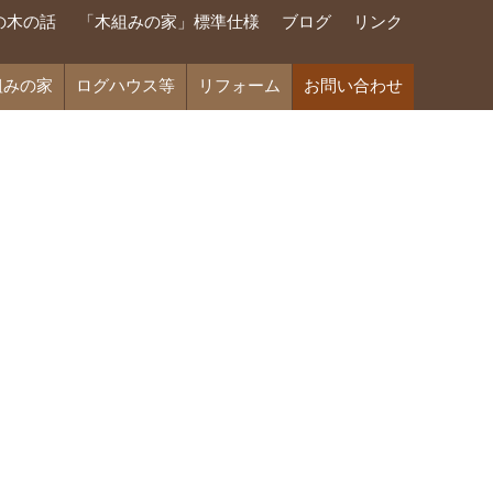
の木の話
「木組みの家」標準仕様
ブログ
リンク
組みの家
ログハウス等
リフォーム
お問い合わせ