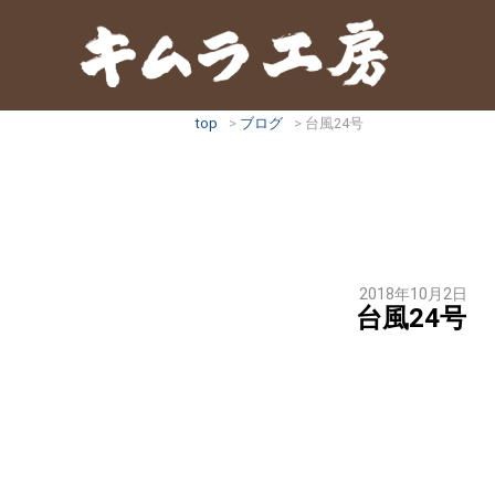
top
ブログ
台風24号
2018年10月2日
台風24号