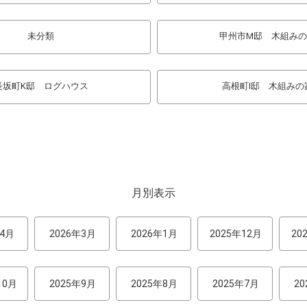
未分類
甲州市M邸 木組み
長坂町K邸 ログハウス
高根町I邸 木組みの
月別表示
年4月
2026年3月
2026年1月
2025年12月
20
10月
2025年9月
2025年8月
2025年7月
2