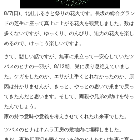
8/7(日)、北杜ふるさと祭りの花火です。長坂の総合グラン
ドの芝生に座って真上に上がる花火を観賞しました。数は
多くないですが、ゆっくり、のんびり、迫力の花火を楽し
めるので、けっこう楽しいですよ。
さて、悲しい話ですが、無事に巣立って一安心していたツ
バメのヒナの一羽が、8/12朝、巣に戻り息絶えていまし
た。ケガをしたのか、エサが上手くとれなかったのか、原
因は分かりませんが、きっと、やっとの思いで巣まで戻っ
てきたんだと思います。そして、両親や兄弟の助けを待っ
たんでしょう。
家の持つ意味や意義を考えさせてくれた出来事でした。
ツバメのヒナはキムラ工房の敷地内に埋葬しました。
まだ、事務所周辺を飛んでいる他のヒナたちは無事に育っ